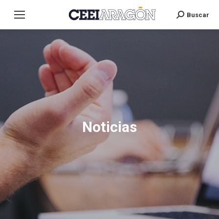
Buscar
Search:
Noticias