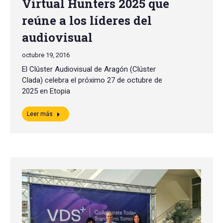
Virtual Hunters 2025 que
reúne a los líderes del
audiovisual
octubre 19, 2016
El Clúster Audiovisual de Aragón (Clúster
Clada) celebra el próximo 27 de octubre de
2025 en Etopia
Leer más