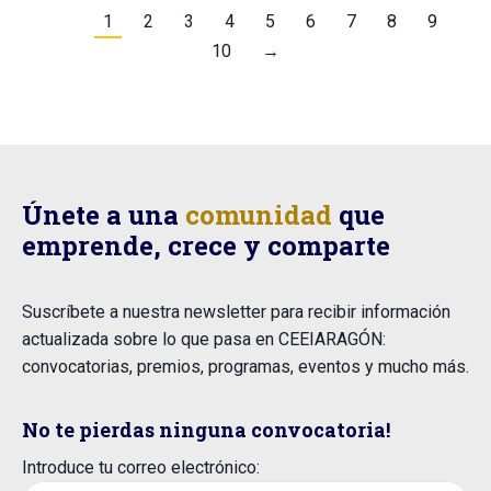
1
2
3
4
5
6
7
8
9
10
→
Únete a una
comunidad
que
emprende, crece y comparte
Suscríbete a nuestra newsletter para recibir información
actualizada sobre lo que pasa en CEEIARAGÓN:
convocatorias, premios, programas, eventos y mucho más.
No te pierdas ninguna convocatoria!
Introduce tu correo electrónico: