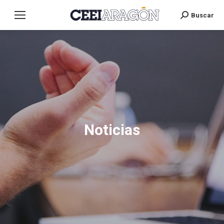
Buscar
Search:
Noticias