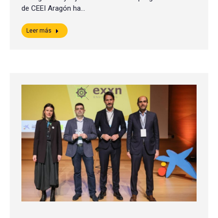
de CEEI Aragón ha…
Leer más