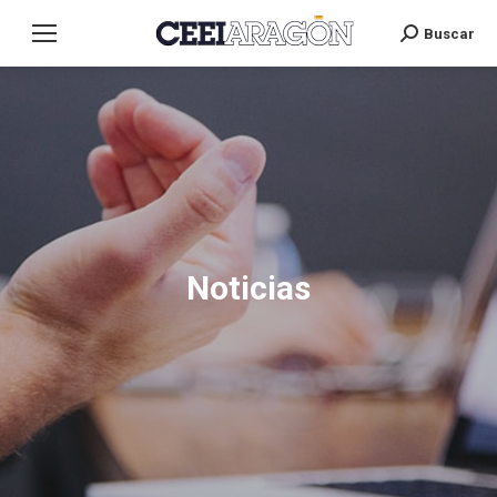
Buscar
Search:
Noticias