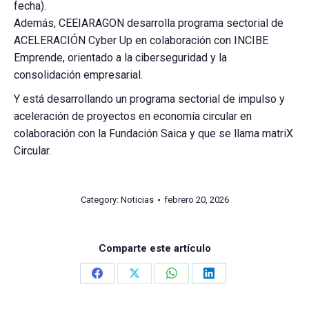
fecha).
Además, CEEIARAGON desarrolla programa sectorial de
ACELERACIÓN Cyber Up en colaboración con INCIBE
Emprende, orientado a la ciberseguridad y la
consolidación empresarial.
Y está desarrollando un programa sectorial de impulso y
aceleración de proyectos en economía circular en
colaboración con la Fundación Saica y que se llama matriX
Circular.
Category:
Noticias
febrero 20, 2026
Comparte este artículo
Share
Share
Share
Share
on
on
on
on