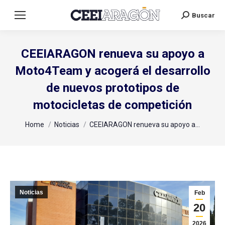
Buscar
Search:
CEEIARAGON renueva su apoyo a
Moto4Team y acogerá el desarrollo
de nuevos prototipos de
motocicletas de competición
You are here:
Home
Noticias
CEEIARAGON renueva su apoyo a…
Noticias
Feb
20
2026