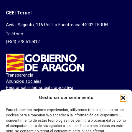
CEEI Teruel
Avda. Sagunto, 116 Pol. La Fuenfresca 44002 TERUEL
Teléfono:
(+34) 978 610812
Transparencia
Anuncios sociales
Responsabilidad social corporativa
Perfil del contratante
Gestionar consentimiento
Para ofrecer las mejores experiencias, utilizamos tecnologías como las
cookies para almacenar y/o acceder a la información del dispositivo. El
consentimiento de estas tecnologías nos permitirá procesar datos como
el comportamiento de navegación o las identificaciones únicas en este
sitio. No consentir o retirar el consentimiento, puede afectar