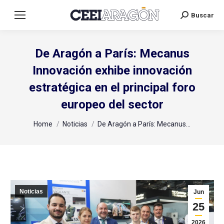
Buscar
Search:
De Aragón a París: Mecanus
Innovación exhibe innovación
estratégica en el principal foro
europeo del sector
You are here:
Home
Noticias
De Aragón a París: Mecanus…
Noticias
Jun
25
2026