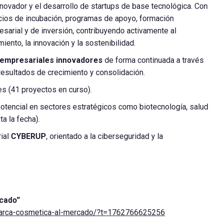
novador y el desarrollo de startups de base tecnológica. Con
cios de incubación, programas de apoyo, formación
sarial y de inversión, contribuyendo activamente al
ento, la innovación y la sostenibilidad.
empresariales innovadores
de forma continuada a través
resultados de crecimiento y consolidación.
les (41 proyectos en curso).
potencial en sectores estratégicos como biotecnología, salud
a la fecha).
ial
CYBERUP
, orientado a la ciberseguridad y la
rcado”
-marca-cosmetica-al-mercado/?t=1762766625256