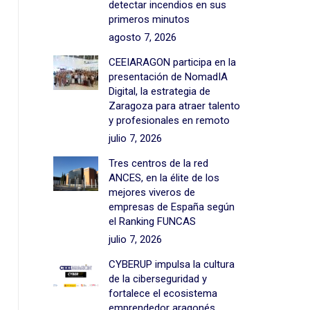
detectar incendios en sus
primeros minutos
agosto 7, 2026
CEEIARAGON participa en la
presentación de NomadIA
Digital, la estrategia de
Zaragoza para atraer talento
y profesionales en remoto
julio 7, 2026
Tres centros de la red
ANCES, en la élite de los
mejores viveros de
empresas de España según
el Ranking FUNCAS
julio 7, 2026
CYBERUP impulsa la cultura
de la ciberseguridad y
fortalece el ecosistema
emprendedor aragonés