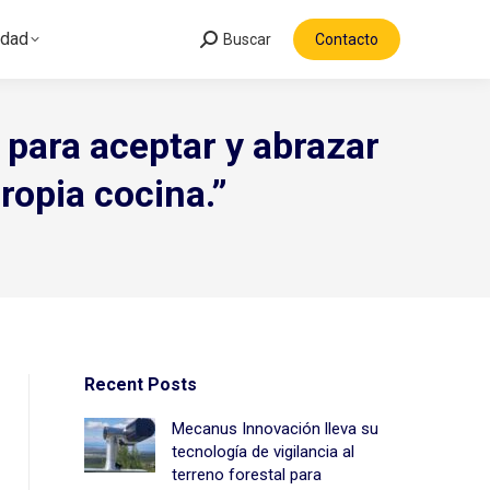
idad
Buscar
Contacto
Search:
para aceptar y abrazar
ropia cocina.”
Recent Posts
Mecanus Innovación lleva su
tecnología de vigilancia al
terreno forestal para