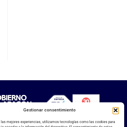
Gestionar consentimiento
ia
ciales
idad social
r las mejores experiencias, utilizamos tecnologías como las cookies para