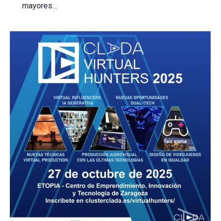
mayores…