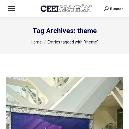
Buscar
Search:
Tag Archives:
theme
You are here:
Home
Entries tagged with "theme"