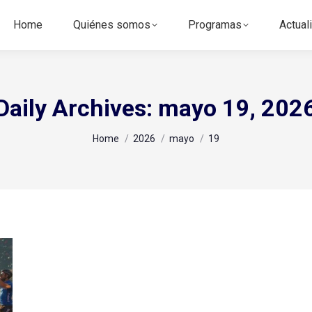
Home
Quiénes somos
Programas
Actual
Daily Archives:
mayo 19, 202
You are here:
Home
2026
mayo
19