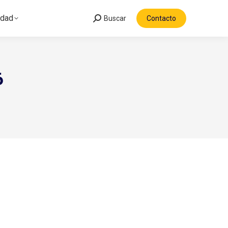
idad
Buscar
Contacto
Search:
6