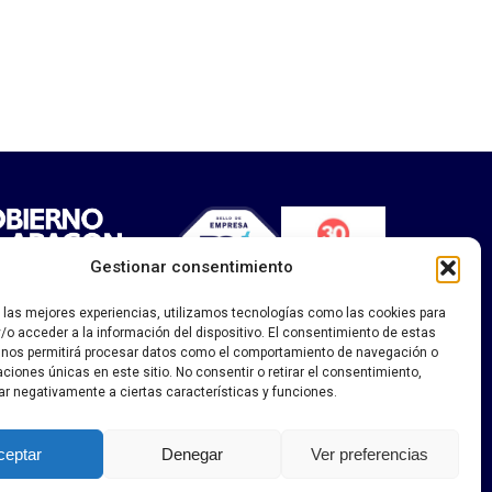
Gestionar consentimiento
ia
ciales
idad social
r las mejores experiencias, utilizamos tecnologías como las cookies para
/o acceder a la información del dispositivo. El consentimiento de estas
 nos permitirá procesar datos como el comportamiento de navegación o
ontratante
caciones únicas en este sitio. No consentir o retirar el consentimiento,
ar negativamente a ciertas características y funciones.
ceptar
Denegar
Ver preferencias