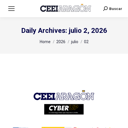
Buscar
Search:
Daily Archives:
julio 2, 2026
You are here:
Home
2026
julio
02