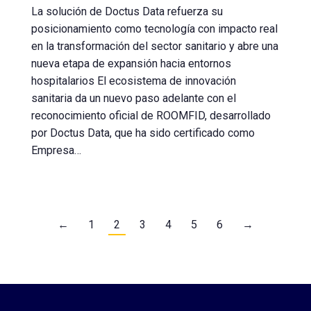
La solución de Doctus Data refuerza su
posicionamiento como tecnología con impacto real
en la transformación del sector sanitario y abre una
nueva etapa de expansión hacia entornos
hospitalarios El ecosistema de innovación
sanitaria da un nuevo paso adelante con el
reconocimiento oficial de ROOMFID, desarrollado
por Doctus Data, que ha sido certificado como
Empresa…
←
1
2
3
4
5
6
→