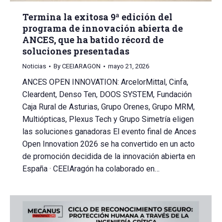
Termina la exitosa 9ª edición del
programa de innovación abierta de
ANCES, que ha batido récord de
soluciones presentadas
Noticias
By
CEEIARAGON
mayo 21, 2026
ANCES OPEN INNOVATION: ArcelorMittal, Cinfa,
Cleardent, Denso Ten, DOOS SYSTEM, Fundación
Caja Rural de Asturias, Grupo Orenes, Grupo MRM,
Multiópticas, Plexus Tech y Grupo Simetría eligen
las soluciones ganadoras El evento final de Ances
Open Innovation 2026 se ha convertido en un acto
de promoción decidida de la innovación abierta en
España · CEEIAragón ha colaborado en…