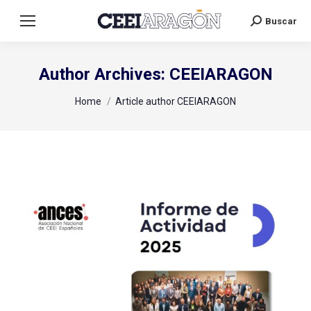
Buscar
Search:
Author Archives:
CEEIARAGON
You are here:
Home
Article author CEEIARAGON