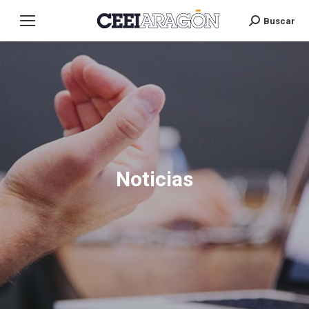
Buscar
Search:
Noticias