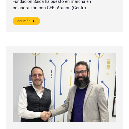
Fundación Saica ha puesto en marcha en
colaboración con CEEI Aragón (Centro…
Leer más